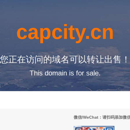
capcity.cn
您正在访问的域名可以转让出售
This domain is for sale.
微信/WeChat：请扫码添加微